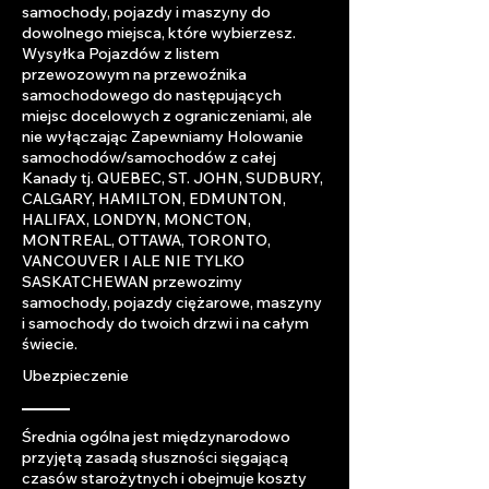
samochody, pojazdy i maszyny do
dowolnego miejsca, które wybierzesz.
Wysyłka Pojazdów z listem
przewozowym na przewoźnika
samochodowego do następujących
miejsc docelowych z ograniczeniami, ale
nie wyłączając Zapewniamy Holowanie
samochodów/samochodów z całej
Kanady tj. QUEBEC, ST. JOHN, SUDBURY,
CALGARY, HAMILTON, EDMUNTON,
HALIFAX, LONDYN, MONCTON,
MONTREAL, OTTAWA, TORONTO,
VANCOUVER I ALE NIE TYLKO
SASKATCHEWAN przewozimy
samochody, pojazdy ciężarowe, maszyny
i samochody do twoich drzwi i na całym
świecie.
Ubezpieczenie
Średnia ogólna jest międzynarodowo
przyjętą zasadą słuszności sięgającą
czasów starożytnych i obejmuje koszty