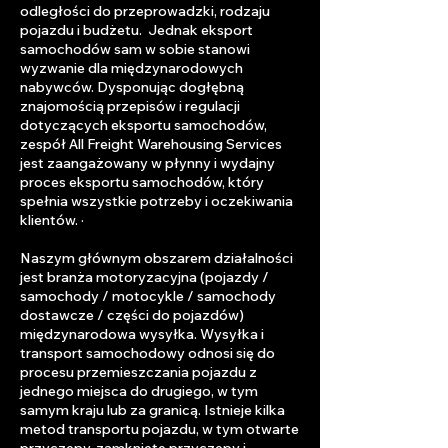
odległości do przeprowadzki, rodzaju
pojazdu i budżetu. Jednak eksport
samochodów sam w sobie stanowi
wyzwanie dla międzynarodowych
nabywców. Dysponując dogłębną
znajomością przepisów i regulacji
dotyczących eksportu samochodów,
zespół All Freight Warehousing Services
jest zaangażowany w płynny i wydajny
proces eksportu samochodów, który
spełnia wszystkie potrzeby i oczekiwania
klientów. ·
Naszym głównym obszarem działalności
jest branża motoryzacyjna (pojazdy /
samochody / motocykle / samochody
dostawcze / części do pojazdów)
międzynarodowa wysyłka. Wysyłka i
transport samochodowy odnosi się do
procesu przemieszczania pojazdu z
jednego miejsca do drugiego, w tym
samym kraju lub za granicą. Istnieje kilka
metod transportu pojazdu, w tym otwarte