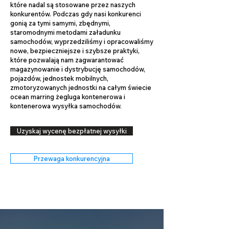
które nadal są stosowane przez naszych
konkurentów. Podczas gdy nasi konkurenci
gonią za tymi samymi, zbędnymi,
staromodnymi metodami załadunku
samochodów, wyprzedziliśmy i opracowaliśmy
nowe, bezpieczniejsze i szybsze praktyki,
które pozwalają nam zagwarantować
magazynowanie i dystrybucję samochodów,
pojazdów, jednostek mobilnych,
zmotoryzowanych jednostki na całym świecie
ocean marring żegluga kontenerowa i
kontenerowa wysyłka samochodów.
Uzyskaj wycenę bezpłatnej wysyłki
Przewaga konkurencyjna