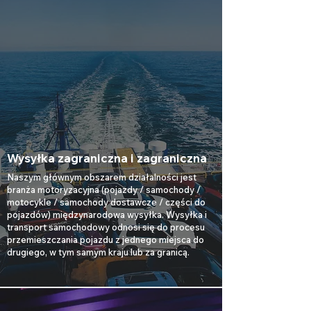
Wysyłka zagraniczna i zagraniczna
Naszym głównym obszarem działalności jest
branża motoryzacyjna (pojazdy / samochody /
motocykle / samochody dostawcze / części do
pojazdów) międzynarodowa wysyłka. Wysyłka i
transport samochodowy odnosi się do procesu
przemieszczania pojazdu z jednego miejsca do
drugiego, w tym samym kraju lub za granicą.