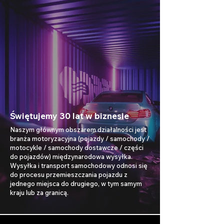
Świętujemy 30 lat w biznesie
Naszym głównym obszarem działalności jest
branża motoryzacyjna (pojazdy / samochody /
motocykle / samochody dostawcze / części
do pojazdów) międzynarodowa wysyłka.
Wysyłka i transport samochodowy odnosi się
do procesu przemieszczania pojazdu z
jednego miejsca do drugiego, w tym samym
kraju lub za granicą.