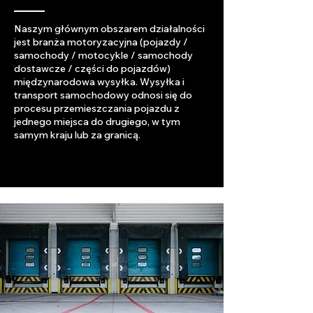
Naszym głównym obszarem działalności
jest branża motoryzacyjna (pojazdy /
samochody / motocykle / samochody
dostawcze / części do pojazdów)
międzynarodowa wysyłka. Wysyłka i
transport samochodowy odnosi się do
procesu przemieszczania pojazdu z
jednego miejsca do drugiego, w tym
samym kraju lub za granicą.