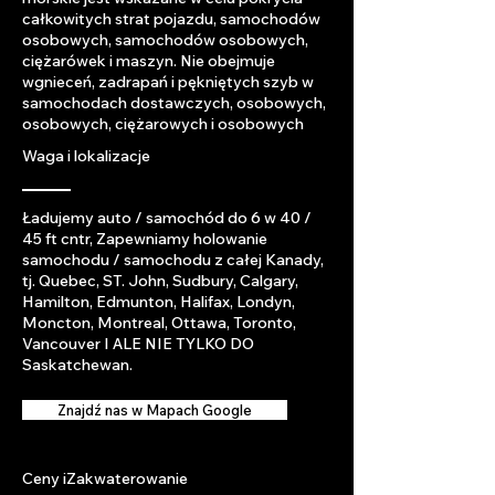
całkowitych strat pojazdu, samochodów
osobowych, samochodów osobowych,
ciężarówek i maszyn. Nie obejmuje
wgnieceń, zadrapań i pękniętych szyb w
samochodach dostawczych, osobowych,
osobowych, ciężarowych i osobowych
Waga i lokalizacje
Ładujemy auto / samochód do 6 w 40 /
45 ft cntr, Zapewniamy holowanie
samochodu / samochodu z całej Kanady,
tj. Quebec, ST. John, Sudbury, Calgary,
Hamilton, Edmunton, Halifax, Londyn,
Moncton, Montreal, Ottawa, Toronto,
Vancouver I ALE NIE TYLKO DO
Saskatchewan.
Znajdź nas w Mapach Google
Ceny i
Zakwaterowanie