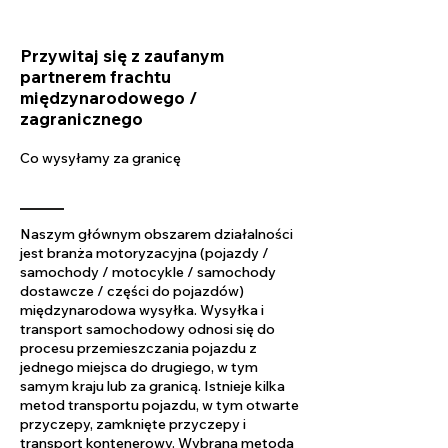
Przywitaj się z zaufanym
partnerem frachtu
międzynarodowego /
zagranicznego
Co wysyłamy za granicę
Naszym głównym obszarem działalności
jest branża motoryzacyjna (pojazdy /
samochody / motocykle / samochody
dostawcze / części do pojazdów)
międzynarodowa wysyłka. Wysyłka i
transport samochodowy odnosi się do
procesu przemieszczania pojazdu z
jednego miejsca do drugiego, w tym
samym kraju lub za granicą. Istnieje kilka
metod transportu pojazdu, w tym otwarte
przyczepy, zamknięte przyczepy i
transport kontenerowy. Wybrana metoda