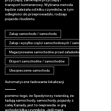
przyczepy, zamknięte przyczepy i
transport kontenerowy. Wybrana metoda
będzie zależała od kilku czynników, w tym
odległości do przeprowadzki, rodzaju
pojazdu i budżetu.
Zakup samochodu / samochodu
Zakup i wysyłka części samochodowych / samochodowych
Magazynowanie samochodów przed załadunkiem do wysyłki
Eksport samochodów / samochodów
Ubezpieczenie samochodu
Automatyczne ładowanie lokalizacji
pomimo tego, że Spedytorzy twierdzą, że
ładują samochody, samochody, pojazdy z
całej Kanady, jest to nieprawda. w grę
wchodzi kilka czynników. Jeśli masz,