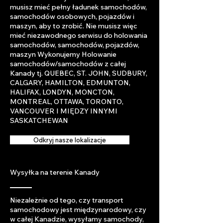
musisz mieć pełny ładunek samochodów,
samochodów osobowych, pojazdów i
maszyn, aby to zrobić. Nie musisz więc
mieć niezawodnego serwisu do holowania
samochodów, samochodów, pojazdów,
maszyn Wykonujemy Holowanie
samochodów/samochodów z całej
Kanady tj. QUEBEC, ST. JOHN, SUDBURY,
CALGARY, HAMILTON, EDMUNTON,
HALIFAX, LONDYN, MONCTON,
MONTREAL, OTTAWA, TORONTO,
VANCOUVER I MIĘDZY INNYMI
SASKATCHEWAN
Odkryj nasze lokalizacje
Wysyłka na terenie Kanady
Niezależnie od tego, czy transport
samochodowy jest międzynarodowy, czy
w całej Kanadzie, wysyłamy samochody,