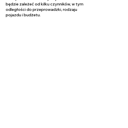
będzie zależeć od kilku czynników, w tym
odległości do przeprowadzki, rodzaju
pojazdu i budżetu.