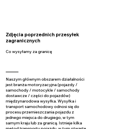
Zdjęcia poprzednich przesyłek
zagranicznych
Co wysyłamy za granicę
Naszym głównym obszarem działalności
jest branża motoryzacyjna (pojazdy /
samochody / motocykle / samochody
dostawcze / części do pojazdów)
międzynarodowa wysyłka. Wysyłka i
transport samochodowy odnosi się do
procesu przemieszczania pojazdu z
jednego miejsca do drugiego, w tym
samym kraju lub za granicą. Istnieje kilka
metod transportu pojazdu, w tym otwarte