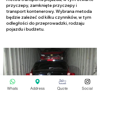
przyczepy, zamknięte przyczepy i
transport kontenerowy. Wybrana metoda
będzie zależeć od kilku czynników, w tym
odległości do przeprowadzki, rodzaju
pojazdu i budżetu.
Whats
Address
Quote
Social